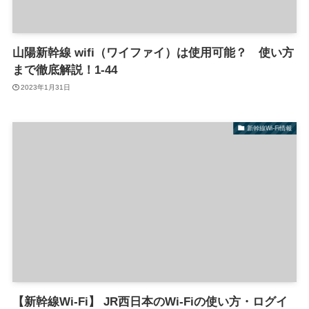
山陽新幹線 wifi（ワイファイ）は使用可能？ 使い方
まで徹底解説！1-44
2023年1月31日
新幹線Wi-Fi情報
【新幹線Wi-Fi】 JR西日本のWi-Fiの使い方・ログイ