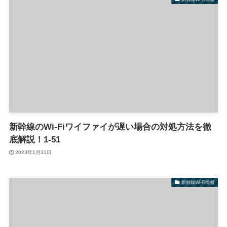
新幹線のWi-Fiワイファイが遅い場合の対処方法を徹
底解説！1-51
2023年1月31日
新幹線Wi-Fi情報