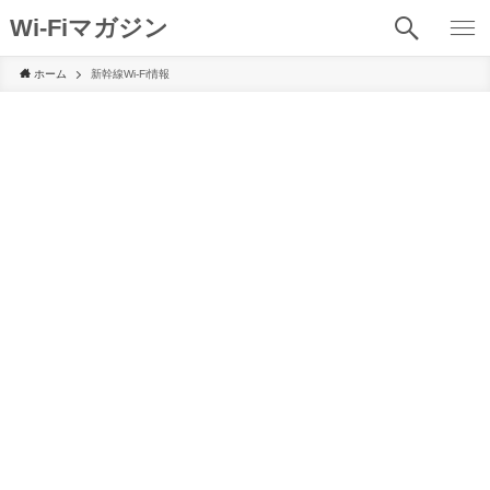
Wi-Fiマガジン
ホーム
新幹線Wi-Fi情報