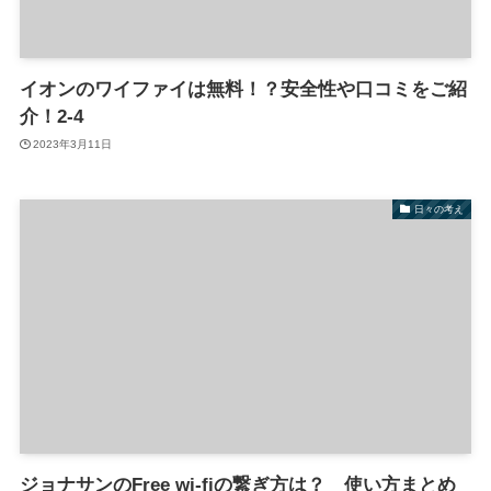
イオンのワイファイは無料！？安全性や口コミをご紹
介！2-4
2023年3月11日
日々の考え
ジョナサンのFree wi-fiの繋ぎ方は？ 使い方まとめ