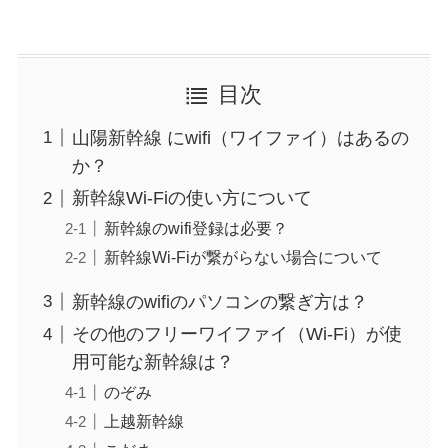
目次
山陽新幹線 にwifi（ワイファイ）はあるの
か？
新幹線Wi-Fiの使い方について
新幹線のwifi登録は必要？
新幹線Wi-Fiが繋がらない場合について
新幹線のwifiのパソコンの繋ぎ方は？
その他のフリーワイファイ（Wi-Fi）が使
用可能な新幹線は？
のぞみ
上越新幹線