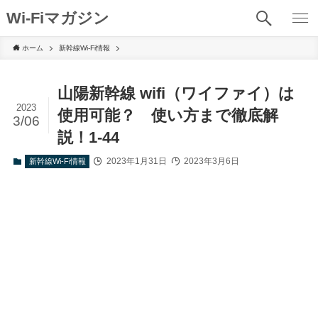
Wi-Fiマガジン
ホーム
新幹線Wi-Fi情報
山陽新幹線 wifi（ワイファイ）は
2023
使用可能？ 使い方まで徹底解
3/06
説！1-44
2023年1月31日
2023年3月6日
新幹線Wi-Fi情報