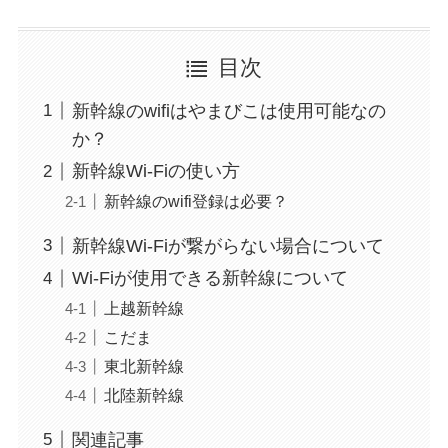
目次
新幹線のwifiはやまびこは使用可能なの
か？
新幹線Wi-Fiの使い方
新幹線のwifi登録は必要？
新幹線Wi-Fiが繋がらない場合について
Wi-Fiが使用できる新幹線について
上越新幹線
こだま
東北新幹線
北陸新幹線
関連記事