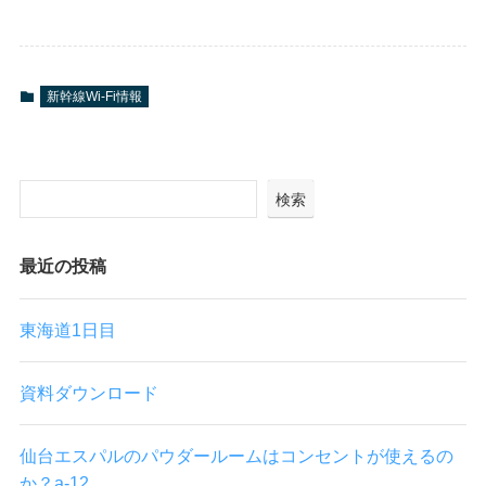
新幹線Wi-Fi情報
検索
最近の投稿
東海道1日目
資料ダウンロード
仙台エスパルのパウダールームはコンセントが使えるの
か？a-12