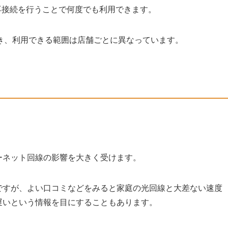
再接続を行うことで何度でも利用できます。
き、利用できる範囲は店舗ごとに異なっています。
ターネット回線の影響を大きく受けます。
様々ですが、よい口コミなどをみると家庭の光回線と大差ない速度
は遅いという情報を目にすることもあります。