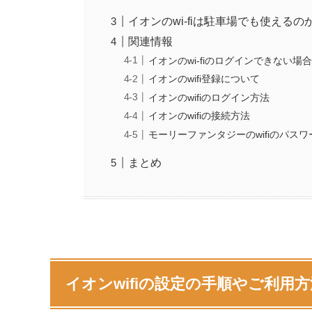
イオンのwi-fiは駐車場でも使えるの
関連情報
イオンのwi-fiのログインできない場
イオンのwifi登録について
イオンのwifiのログイン方法
イオンのwifiの接続方法
モーリーファンタジーのwifiのパス
まとめ
イオンwifiの設定の手順やご利用方