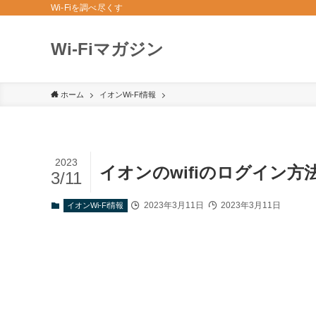
Wi-Fiを調べ尽くす
Wi-Fiマガジン
ホーム
イオンWi-Fi情報
2023
イオンのwifiのログイン方
3/11
2023年3月11日
2023年3月11日
イオンWi-Fi情報