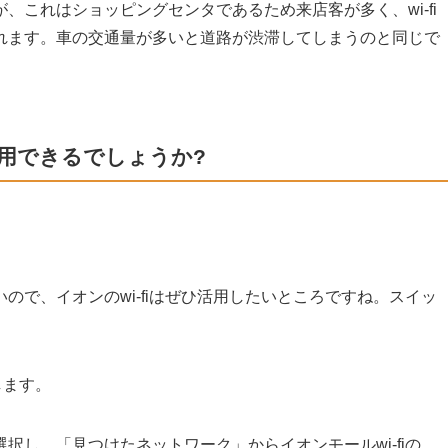
、これはショッピングセンタであるため来店客が多く、wi-fi
れます。車の交通量が多いと道路が渋滞してしまうのと同じで
利用できるでしょうか?
ので、イオンのwi-fiはぜひ活用したいところですね。スイッ
します。
択し、「見つけたネットワーク」からイオンモールwi-fiの