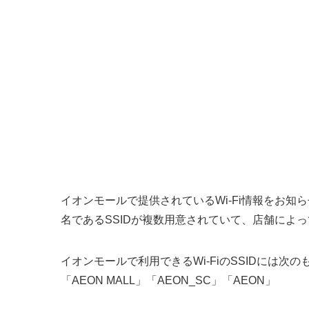
イオンモールで提供されているWi-Fi情報をお知らせ
名であるSSIDが複数用意されていて、店舗によ
イオンモールで利用できるWi-FiのSSIDには次
「AEON MALL」「AEON_SC」「AEON」