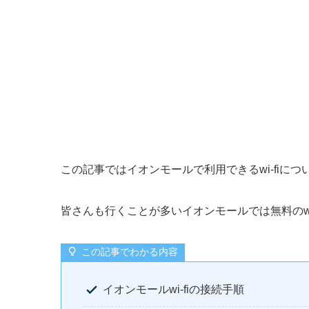
この記事ではイオンモールで利用できるwi-fiに
皆さんも行くことが多いイオンモールでは無料のwi
この記事でわかる内容
イオンモールwi-fiの接続手順