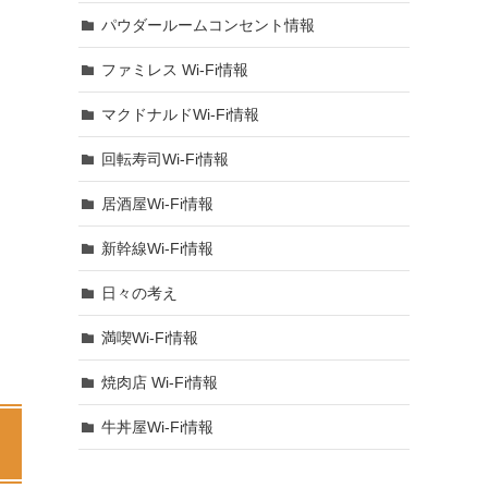
パウダールームコンセント情報
ファミレス Wi-Fi情報
マクドナルドWi-Fi情報
回転寿司Wi-Fi情報
居酒屋Wi-Fi情報
新幹線Wi-Fi情報
日々の考え
満喫Wi-Fi情報
焼肉店 Wi-Fi情報
牛丼屋Wi-Fi情報