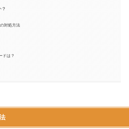
か？
合の対処方法
ワードは？
法