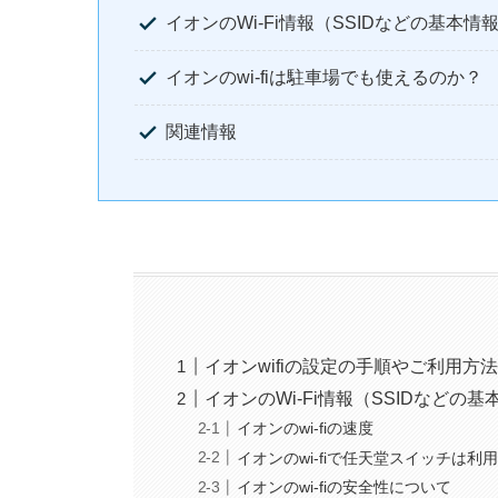
イオンのWi-Fi情報（SSIDなどの基本情
イオンのwi-fiは駐車場でも使えるのか？
関連情報
イオンwifiの設定の手順やご利用方
イオンのWi-Fi情報（SSIDなどの基
イオンのwi-fiの速度
イオンのwi-fiで任天堂スイッチは利
イオンのwi-fiの安全性について