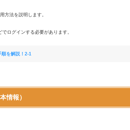
利用方法を説明します。
どでログインする必要があります。
順を解説！2-1
基本情報）