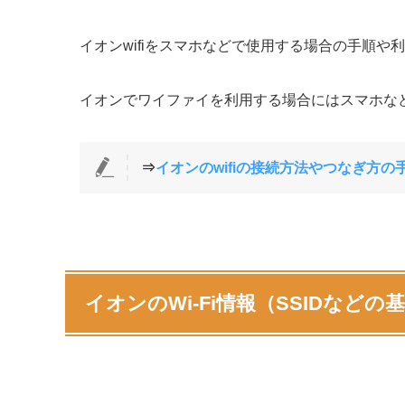
イオンwifiをスマホなどで使用する場合の手順や
イオンでワイファイを利用する場合にはスマホな
⇒
イオンのwifiの接続方法やつなぎ方の手
イオンのWi-Fi情報（SSIDなどの