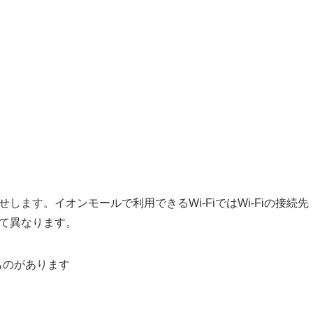
します。イオンモールで利用できるWi-FiではWi-Fiの接続先
って異なります。
のものがあります