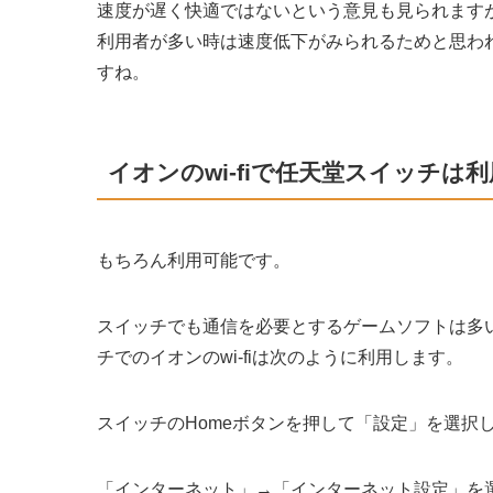
速度が遅く快適ではないという意見も見られますが
利用者が多い時は速度低下がみられるためと思わ
すね。
イオンのwi-fiで任天堂スイッチは
もちろん利用可能です。
スイッチでも通信を必要とするゲームソフトは多い
チでのイオンのwi-fiは次のように利用します。
スイッチのHomeボタンを押して「設定」を選択
「インターネット」→「インターネット設定」を選