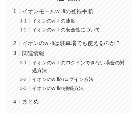
イオンモールwi-fiの登録手順
イオンのwi-fiの速度
イオンのwi-fiの安全性について
イオンのwi-fiは駐車場でも使えるのか？
関連情報
イオンのwi-fiのログインできない場合の対
処方法
イオンのwifiのログイン方法
イオンのwifiの接続方法
まとめ