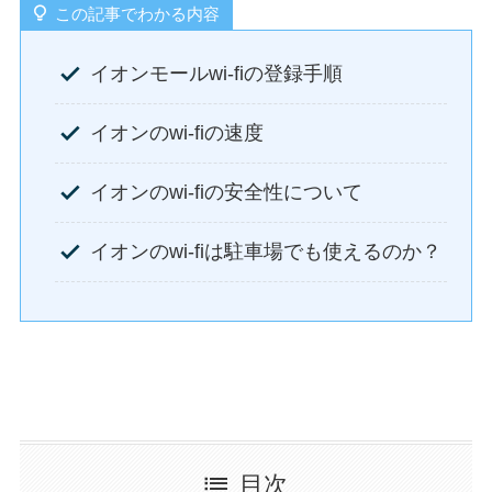
この記事でわかる内容
イオンモールwi-fiの登録手順
イオンのwi-fiの速度
イオンのwi-fiの安全性について
イオンのwi-fiは駐車場でも使えるのか？
目次