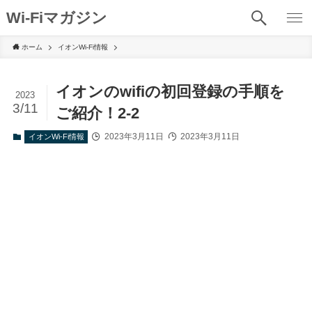
Wi-Fiマガジン
ホーム
イオンWi-Fi情報
イオンのwifiの初回登録の手順を
2023
3/11
ご紹介！2-2
2023年3月11日
2023年3月11日
イオンWi-Fi情報