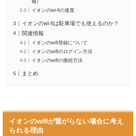
報）
イオンのwi-fiの速度
イオンのwi-fiは駐車場でも使えるのか？
関連情報
イオンのwifi登録について
イオンのwifiのログイン方法
イオンのwifiの接続方法
まとめ
イオンのwifiが繋がらない場合に考え
られる理由