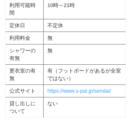
利用可能時
10時～21時
間
定休日
不定休
利用料金
無
シャワーの
無
有無
更衣室の有
有（フットボードがあるが全室
無
ではない）
公式サイト
https://www.s-pal.jp/sendai/
貸し出しに
ない
ついて