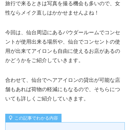
旅行で来るときは写真を撮る機会も多いので、女
性ならメイク直しはかかせませんよね！
今回は、仙台周辺にあるパウダールームでコンセ
ントが使用出来る場所や、仙台でコンセントの使
用が出来てアイロンも自由に使えるお店があるの
かどうかをご紹介していきます。
合わせて、仙台でヘアアイロンの貸出が可能な店
舗もあれば荷物の軽減にもなるので、そちらにつ
いても詳しくご紹介していきます。
この記事でわかる内容