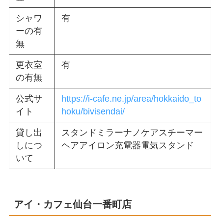
シャワ
有
ーの有
無
更衣室
有
の有無
公式サ
https://i-cafe.ne.jp/area/hokkaido_to
イト
hoku/bivisendai/
貸し出
スタンドミラーナノケアスチーマー
しにつ
ヘアアイロン充電器電気スタンド
いて
アイ・カフェ仙台一番町店