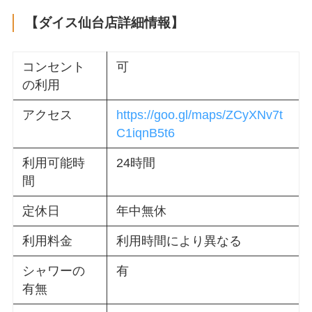
【ダイス仙台店詳細情報】
コンセント
可
の利用
アクセス
https://goo.gl/maps/ZCyXNv7t
C1iqnB5t6
利用可能時
24時間
間
定休日
年中無休
利用料金
利用時間により異なる
シャワーの
有
有無