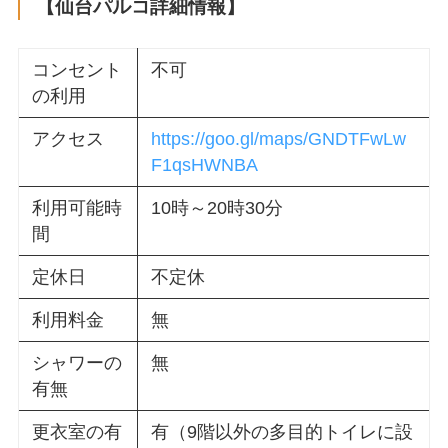
【仙台パルコ詳細情報】
コンセント
不可
の利用
アクセス
https://goo.gl/maps/GNDTFwLw
F1qsHWNBA
利用可能時
10時～20時30分
間
定休日
不定休
利用料金
無
シャワーの
無
有無
更衣室の有
有（9階以外の多目的トイレに設