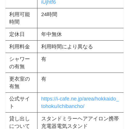
iUjhtf6
利用可能
24時間
時間
定休日
年中無休
利用料金
利用時間により異なる
シャワー
有
の有無
更衣室の
有
有無
公式サイ
https://i-cafe.ne.jp/area/hokkaido_
ト
tohoku/ichibancho/
貸し出し
スタンドミラーヘアアイロン携帯
について
充電器電気スタンド