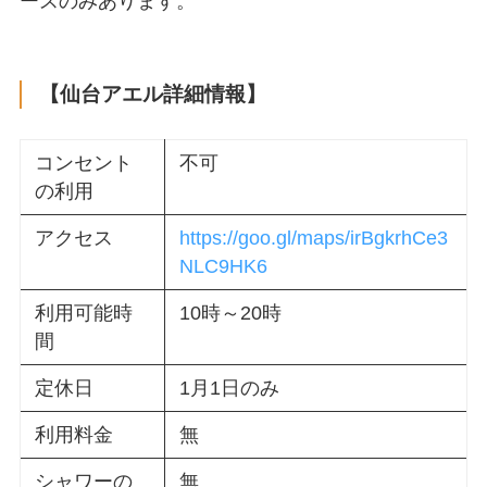
ースのみあります。
【仙台アエル詳細情報】
コンセント
不可
の利用
アクセス
https://goo.gl/maps/irBgkrhCe3
NLC9HK6
利用可能時
10時～20時
間
定休日
1月1日のみ
利用料金
無
シャワーの
無