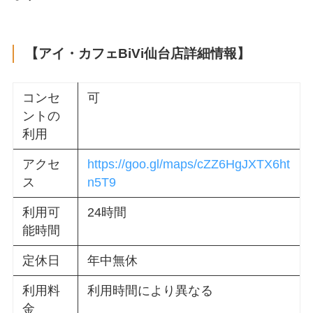
【アイ・カフェBiVi仙台店詳細情報】
コンセ
可
ントの
利用
アクセ
https://goo.gl/maps/cZZ6HgJXTX6ht
ス
n5T9
利用可
24時間
能時間
定休日
年中無休
利用料
利用時間により異なる
金