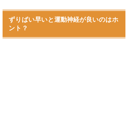
ずりばい早いと運動神経が良いのはホ
ント？