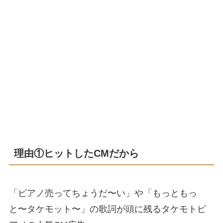
理由①ヒットしたCMだから
「ピアノ売ってちょうだ〜い」や「もっともっ
と〜タケモット〜」の歌詞が頭に残るタケモトピ