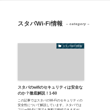
スタバWi-Fi情報
– category –
スタバWi-Fi情報
スタバのwifiのセキュリティは安全な
のか？徹底解説！1-60
この記事ではスタバのWi-Fiのセキュリティの
安全性について解説しています。スタバでは
フリーWi-Fiに誰でも無料で接続できますが、