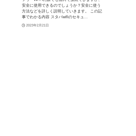
安全に使用できるのでしょうか？安全に使う
方法などを詳しく説明していきます。 この記
事でわかる内容 スタバwifiのセキュ...
2023年2月21日