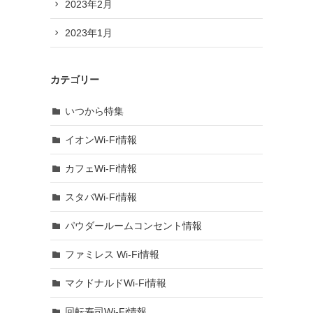
2023年2月
2023年1月
カテゴリー
いつから特集
イオンWi-Fi情報
カフェWi-Fi情報
スタバWi-Fi情報
パウダールームコンセント情報
ファミレス Wi-Fi情報
マクドナルドWi-Fi情報
回転寿司Wi-Fi情報