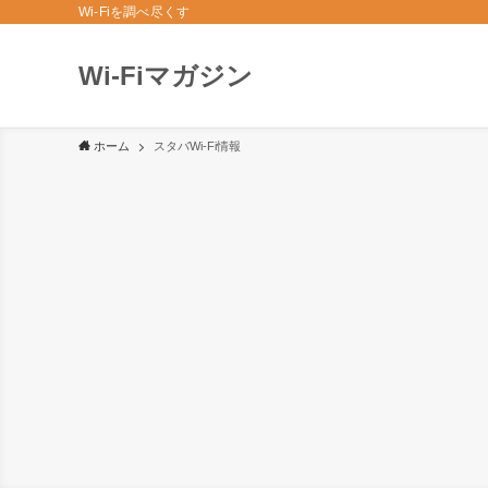
Wi-Fiを調べ尽くす
Wi-Fiマガジン
ホーム
スタバWi-Fi情報